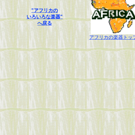
"アフリカの
いろいろな楽器"
へ戻る
アフリカの楽器トッ