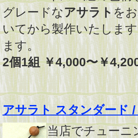
グレードな
アサラト
をお
いてから製作いたします
ます。
2個1組 ￥4,000〜￥4,20
アサラト スタンダード / Sta
当店でチューニ