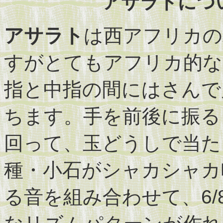
アサラトにつ
アサラト
は西アフリカの
すがとてもアフリカ的な
指と中指の間にはさんで
ちます。手を前後に振る
回って、玉どうしで当た
種・小石がシャカシャカ
る音を組み合わせて、6/