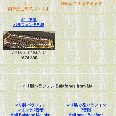
した
同等品ご用意できます
同等品ご用意できます
ギニア製
バラフォン BF-45
7音階 21鍵 KEY C
￥74,800
マリ製バラフォン Balafones from Mali
マリ製 バラフォン
マリ製 小型バラフォン
マリンケ 7音階
7音階
Mali Balafone Malinke
Mali small Balafone