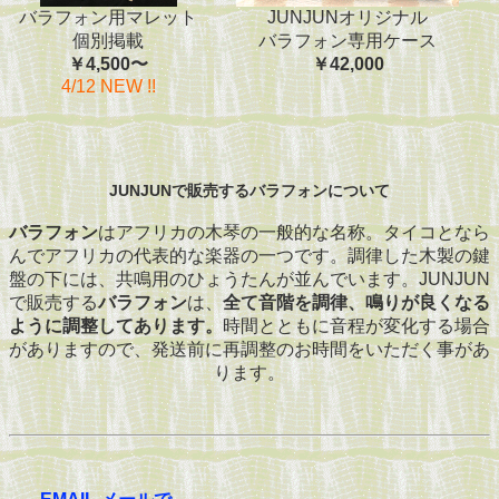
バラフォン用マレット
JUNJUNオリジナル
個別掲載
バラフォン専用ケース
￥4,500〜
￥42,000
4/12 NEW !!
JUNJUNで販売するバラフォンについて
バラフォン
はアフリカの木琴の一般的な名称。タイコとなら
んでアフリカの代表的な楽器の一つです。調律した木製の鍵
盤の下には、共鳴用のひょうたんが並んでいます。JUNJUN
で販売する
バラフォン
は、
全て音階を調律、鳴りが良くなる
ように調整してあります。
時間とともに音程が変化する場合
がありますので、発送前に再調整のお時間をいただく事があ
ります。