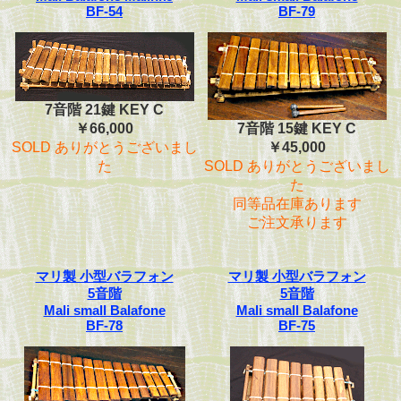
BF-54
BF-79
7音階 21鍵 KEY C
￥66,000
7音階 15鍵 KEY C
SOLD ありがとうございまし
￥45,000
た
SOLD ありがとうございまし
た
同等品在庫あります
ご注文承ります
マリ製 小型バラフォン
マリ製 小型バラフォン
5音階
5音階
Mali small Balafone
Mali small Balafone
BF-78
BF-75