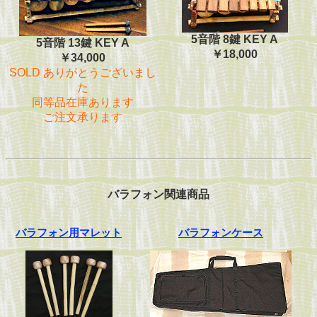
5音階 8鍵 KEY A
5音階 13鍵 KEY A
￥18,000
￥34,000
SOLD ありがとうございまし
た
同等品在庫あります
ご注文承ります
バラフォン関連商品
バラフォン用マレット
バラフォンケース