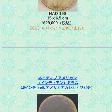
NAD-190
35 x 6.5 cm
￥29,000（税込）
SOLD ありがとうございました
ネイティブ アメリカン
（インディアン）ドラム
16インチ（elk アメリカアカシカ・ワピチ）