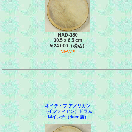
NAD-180
30.5 x 6.5 cm
￥24,000（税込）
NEW !!
ネイティブ アメリカン
（インディアン）ドラム
14インチ（deer 鹿）