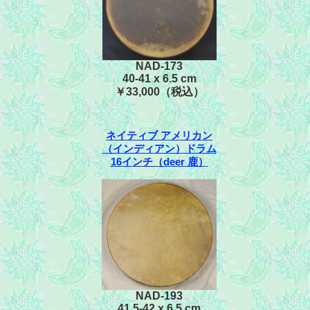
NAD-173
40-41 x 6.5 cm
￥33,000（税込）
ネイティブ アメリカン
（インディアン）ドラム
16インチ（deer 鹿）
NAD-193
41.5-42 x 6.5 cm