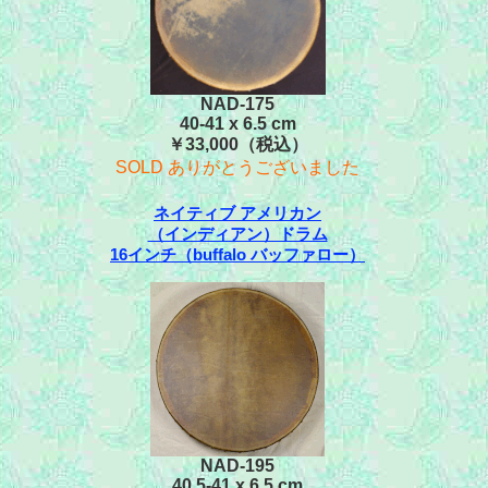
NAD-175
40-41 x 6.5 cm
￥33,000（税込）
SOLD ありがとうございました
ネイティブ アメリカン
（インディアン）ドラム
16インチ（buffalo バッファロー）
NAD-195
40.5-41 x 6.5 cm