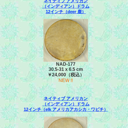
ネイティブ アメリカン
（インディアン）ドラム
12インチ（deer 鹿）
NAD-177
30.5-31 x 6.5 cm
￥24,000（税込）
NEW !!
ネイティブ アメリカン
（インディアン）ドラム
12インチ（elk アメリカアカシカ・ワピチ）