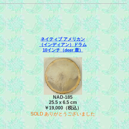
ネイティブ アメリカン
（インディアン）ドラム
10インチ（deer 鹿）
NAD-185
25.5 x 6.5 cm
￥19,000（税込）
SOLD ありがとうございました