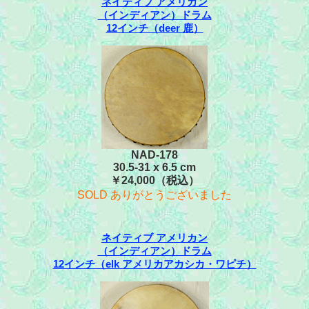
ネイティブ アメリカン
（インディアン）ドラム
12インチ（deer 鹿）
NAD-178
30.5-31 x 6.5 cm
￥24,000（税込）
SOLD ありがとうございました
ネイティブ アメリカン
（インディアン）ドラム
12インチ（elk アメリカアカシカ・ワピチ）