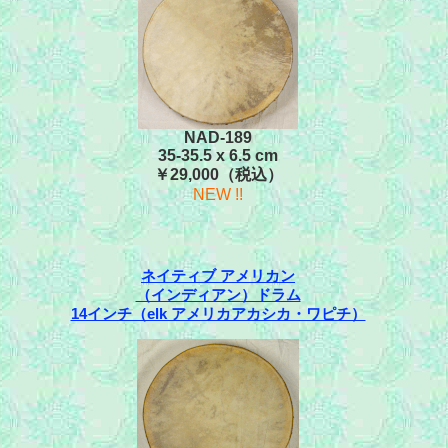
NAD-189
35-35.5 x 6.5 cm
￥29,000（税込）
NEW !!
ネイティブ アメリカン
（インディアン）ドラム
14インチ（elk アメリカアカシカ・ワピチ）