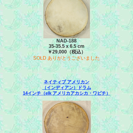
NAD-188
35-35.5 x 6.5 cm
￥29,000（税込）
SOLD ありがとうございました
ネイティブ アメリカン
（インディアン）ドラム
14インチ（elk アメリカアカシカ・ワピチ）