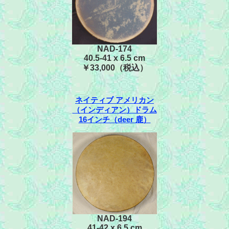
NAD-174
40.5-41 x 6.5 cm
￥33,000（税込）
ネイティブ アメリカン
（インディアン）ドラム
16インチ（deer 鹿）
NAD-194
41-42 x 6.5 cm