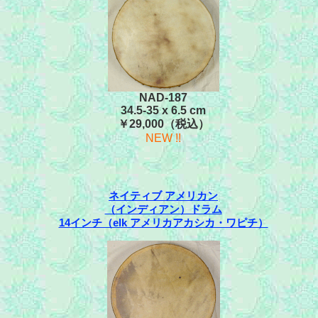
NAD-187
34.5-35 x 6.5 cm
￥29,000（税込）
NEW !!
ネイティブ アメリカン
（インディアン）ドラム
14インチ（elk アメリカアカシカ・ワピチ）