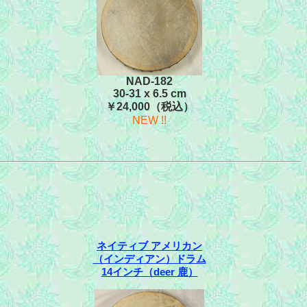
NAD-182
30-31 x 6.5 cm
￥24,000（税込）
NEW !!
ネイティブ アメリカン
（インディアン）ドラム
14インチ（deer 鹿）