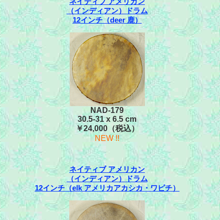
ネイティブ アメリカン
（インディアン）ドラム
12インチ（deer 鹿）
NAD-179
30.5-31 x 6.5 cm
￥24,000（税込）
NEW !!
ネイティブ アメリカン
（インディアン）ドラム
12インチ（elk アメリカアカシカ・ワピチ）