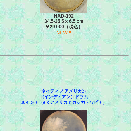
NAD-192
34.5-35.5 x 6.5 cm
￥29,000（税込）
NEW !!
ネイティブ アメリカン
（インディアン）ドラム
16インチ（elk アメリカアカシカ・ワピチ）