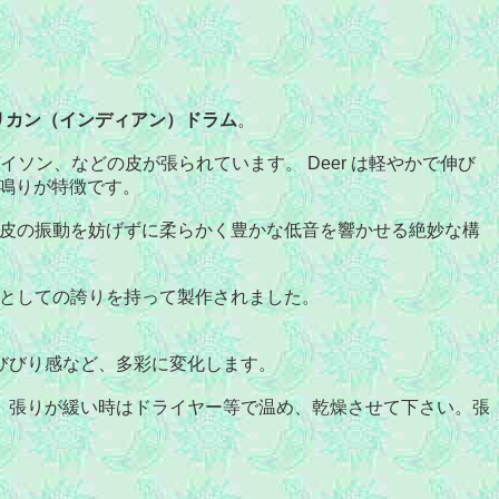
リカン（インディアン）ドラム
。
o バイソン、などの皮が張られています。 Deer は軽やかで伸び
有る鳴りが特徴です。
皮の振動を妨げずに柔らかく豊かな低音を響かせる絶妙な構
としての誇りを持って製作されました。
びびり感など、多彩に変化します。
。張りが緩い時はドライヤー等で温め、乾燥させて下さい。張